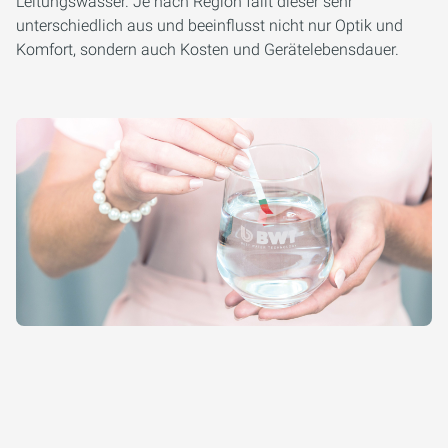
Leitungswasser. Je nach Region fällt dieser sehr
unterschiedlich aus und beeinflusst nicht nur Optik und
Komfort, sondern auch Kosten und Gerätelebensdauer.