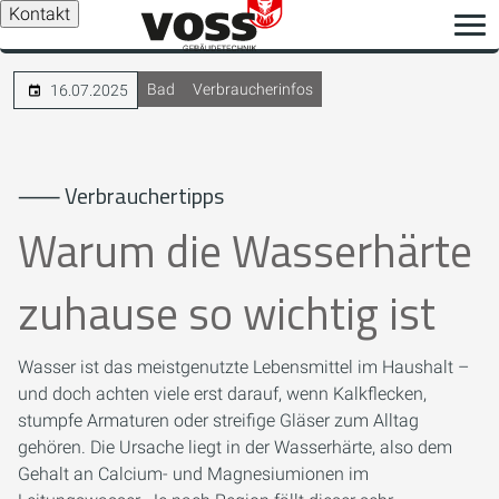
Kontakt
Bad
Verbraucherinfos
16.07.2025
⸺ Verbrauchertipps
Warum die Wasserhärte
zuhause so wichtig ist
Wasser ist das meistgenutzte Lebensmittel im Haushalt –
und doch achten viele erst darauf, wenn Kalkflecken,
stumpfe Armaturen oder streifige Gläser zum Alltag
gehören. Die Ursache liegt in der Wasserhärte, also dem
Gehalt an Calcium- und Magnesiumionen im