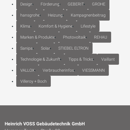
Design
Förderung
GEBERIT
GROHE
hansgrohe
Heizung
Kampagnenbeitrag
Klima
Komfort & Hygiene
Lifestyle
Marken & Produkte
Photovoltaik
REHAU
Sanipa
Solar
STIEBEL ELTRON
Technologie & Zukunft
Tipps & Tricks
Vaillant
VALLOX
Verbraucherinfos
VIESSMANN
Villeroy + Boch
Heinrich VOSS Gebäudetechnik GmbH