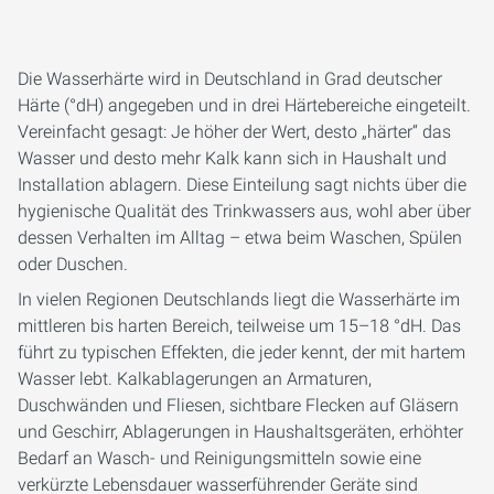
Die Wasserhärte wird in Deutschland in Grad deutscher
Härte (°dH) angegeben und in drei Härtebereiche eingeteilt.
Vereinfacht gesagt: Je höher der Wert, desto „härter“ das
Wasser und desto mehr Kalk kann sich in Haushalt und
Installation ablagern. Diese Einteilung sagt nichts über die
hygienische Qualität des Trinkwassers aus, wohl aber über
dessen Verhalten im Alltag – etwa beim Waschen, Spülen
oder Duschen.
In vielen Regionen Deutschlands liegt die Wasserhärte im
mittleren bis harten Bereich, teilweise um 15–18 °dH. Das
führt zu typischen Effekten, die jeder kennt, der mit hartem
Wasser lebt. Kalkablagerungen an Armaturen,
Duschwänden und Fliesen, sichtbare Flecken auf Gläsern
und Geschirr, Ablagerungen in Haushaltsgeräten, erhöhter
Bedarf an Wasch- und Reinigungsmitteln sowie eine
verkürzte Lebensdauer wasserführender Geräte sind