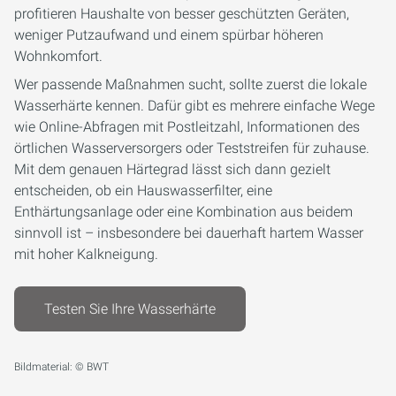
profitieren Haushalte von besser geschützten Geräten,
weniger Putzaufwand und einem spürbar höheren
Wohnkomfort.
Wer passende Maßnahmen sucht, sollte zuerst die lokale
Wasserhärte kennen. Dafür gibt es mehrere einfache Wege
wie Online-Abfragen mit Postleitzahl, Informationen des
örtlichen Wasserversorgers oder Teststreifen für zuhause.
Mit dem genauen Härtegrad lässt sich dann gezielt
entscheiden, ob ein Hauswasserfilter, eine
Enthärtungsanlage oder eine Kombination aus beidem
sinnvoll ist – insbesondere bei dauerhaft hartem Wasser
mit hoher Kalkneigung.
Testen Sie Ihre Wasserhärte
Bildmaterial: © BWT