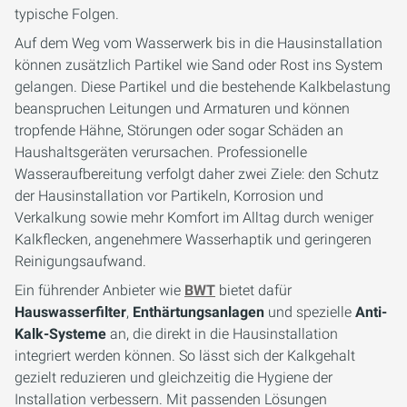
typische Folgen.
Auf dem Weg vom Wasserwerk bis in die Hausinstallation
können zusätzlich Partikel wie Sand oder Rost ins System
gelangen. Diese Partikel und die bestehende Kalkbelastung
beanspruchen Leitungen und Armaturen und können
tropfende Hähne, Störungen oder sogar Schäden an
Haushaltsgeräten verursachen. Professionelle
Wasseraufbereitung verfolgt daher zwei Ziele: den Schutz
der Hausinstallation vor Partikeln, Korrosion und
Verkalkung sowie mehr Komfort im Alltag durch weniger
Kalkflecken, angenehmere Wasserhaptik und geringeren
Reinigungsaufwand.
Ein führender Anbieter wie
BWT
bietet dafür
Hauswasserfilter
,
Enthärtungsanlagen
und spezielle
Anti-
Kalk-Systeme
an, die direkt in die Hausinstallation
integriert werden können. So lässt sich der Kalkgehalt
gezielt reduzieren und gleichzeitig die Hygiene der
Installation verbessern. Mit passenden Lösungen