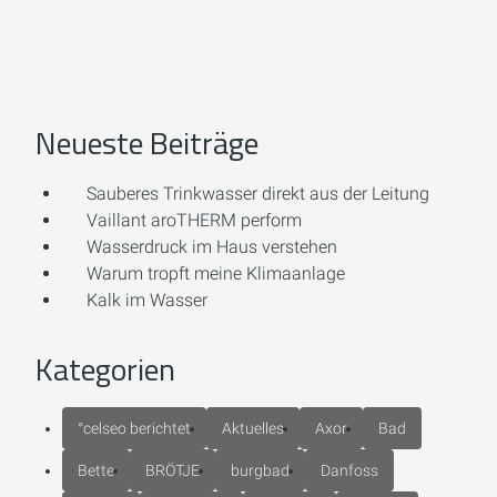
Neueste Beiträge
Sauberes Trinkwasser direkt aus der Leitung
Vaillant aroTHERM perform
Wasserdruck im Haus verstehen
Warum tropft meine Klimaanlage
Kalk im Wasser
Kategorien
°celseo berichtet
Aktuelles
Axor
Bad
Bette
BRÖTJE
burgbad
Danfoss