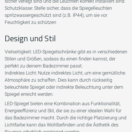
sicher verlegt sind und die Leuchten korrekt installiert sind.
Schutzklasse: Stelle sicher, dass die Spiegelleuchten
spritzwassergeschützt sind (z.B. IP44), um sie vor
Feuchtigkeit zu schützen
Design und Stil
Vielseitigkeit: LED-Spiegelschränke gibt es in verschiedenen
Stilen und Größen, sodass du einen finden kannst, der
perfekt zu deinem Badezimmer passt.
Indirektes Licht: Nutze indirektes Licht, um eine gemütliche
Atmosphäre zu schaffen. Dies kann durch rückseitig
beleuchtete Spiegel oder indirekte Beleuchtung unter dem
Spiegel erreicht werden.
LED-Spiegel bieten eine Kombination aus Funktionalität,
Energieeffizienz und Stil, die sie zu einer idealen Wahl für
das Badezimmer macht. Durch die richtige Platzierung und
Lichtfarbe kann das Wohlbefinden und die Ästhetik des
Raumes erheblich gesteigert werden.