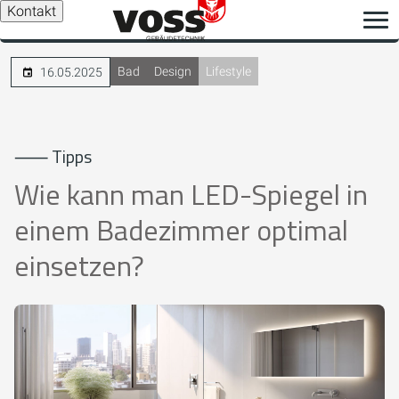
Kontakt
Bad
Design
Lifestyle
16.05.2025
⸺ Tipps
Wie kann man LED-Spiegel in
einem Badezimmer optimal
einsetzen?