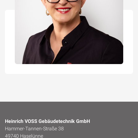
Heinrich VOSS Gebäudetechnik GmbH
Hammer-Tannen-Straße 38
49740 Haselünne