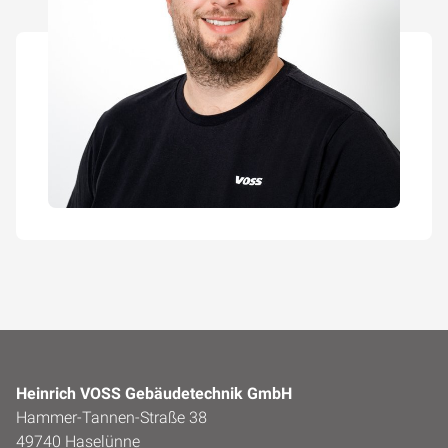
Heinrich VOSS Gebäudetechnik GmbH
Hammer-Tannen-Straße 38
49740 Haselünne