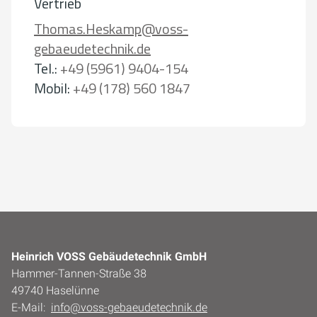
Vertrieb
Thomas.Heskamp@voss-
gebaeudetechnik.de
Tel.:
+49 (5961) 9404-154
Mobil:
+49 (178) 560 1847
Heinrich VOSS Gebäudetechnik GmbH
Hammer-Tannen-Straße 38
49740 Haselünne
E-Mail:
info@voss-gebaeudetechnik.de