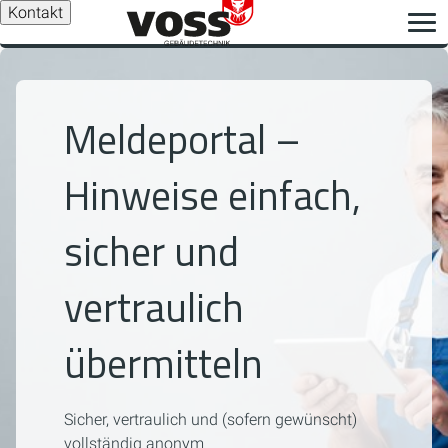
Kontakt
Meldeportal –
Hinweise einfach,
sicher und
vertraulich
übermitteln
Sicher, vertraulich und (sofern gewünscht)
vollständig anonym