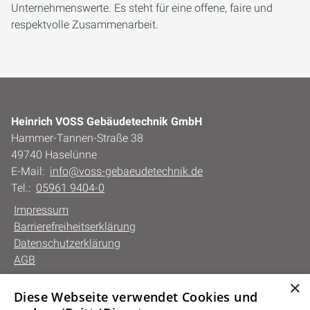
Unternehmenswerte. Es steht für eine offene, faire und
respektvolle Zusammenarbeit.
Heinrich VOSS Gebäudetechnik GmbH
Hammer-Tannen-Straße 38
49740 Haselünne
E-Mail:
info@voss-gebaeudetechnik.de
Tel.:
05961 9404-0
Impressum
Barrierefreiheitserklärung
Datenschutzerklärung
AGB
×
Diese Webseite verwendet Cookies und
Unsere Bereiche