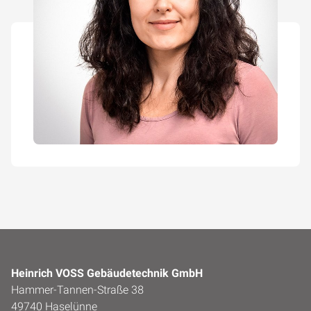
Heinrich VOSS Gebäudetechnik GmbH
Hammer-Tannen-Straße 38
49740 Haselünne