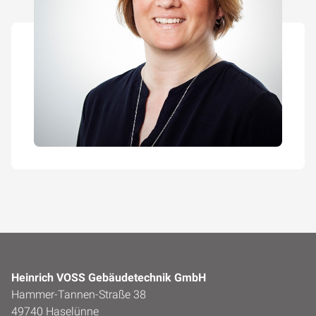
Heinrich VOSS Gebäudetechnik GmbH
Hammer-Tannen-Straße 38
49740 Haselünne