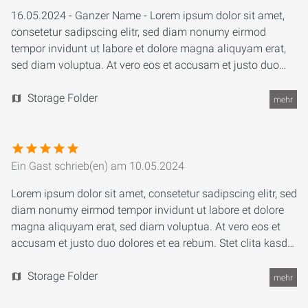
16.05.2024 - Ganzer Name - Lorem ipsum dolor sit amet,
consetetur sadipscing elitr, sed diam nonumy eirmod
tempor invidunt ut labore et dolore magna aliquyam erat,
sed diam voluptua. At vero eos et accusam et justo duo
dolores et ea rebum. Stet clita kasd gubergren, no sea
takimata sanctus est Lorem ipsum dolor sit amet.
Storage Folder
mehr
Ein Gast
schrieb(en) am
10.05.2024
Lorem ipsum dolor sit amet, consetetur sadipscing elitr, sed
diam nonumy eirmod tempor invidunt ut labore et dolore
magna aliquyam erat, sed diam voluptua. At vero eos et
accusam et justo duo dolores et ea rebum. Stet clita kasd
gubergren, no sea takimata sanctus est Lorem ipsum dolor
sit amet. Lorem ipsum dolor sit amet, consetetur
Storage Folder
mehr
sadipscing elitr, sed diam nonumy eirmod tempor invidunt