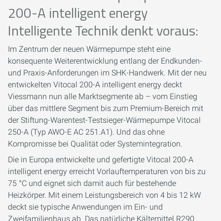
200-A intelligent energy
Intelligente Technik denkt voraus:
Im Zentrum der neuen Wärmepumpe steht eine
konsequente Weiterentwicklung entlang der Endkunden-
und Praxis-Anforderungen im SHK-Handwerk. Mit der neu
entwickelten Vitocal 200-A intelligent energy deckt
Viessmann nun alle Marktsegmente ab – vom Einstieg
über das mittlere Segment bis zum Premium-Bereich mit
der Stiftung-Warentest-Testsieger-Wärmepumpe Vitocal
250-A (Typ AWO-E AC 251.A1). Und das ohne
Kompromisse bei Qualität oder Systemintegration.
Die in Europa entwickelte und gefertigte Vitocal 200-A
intelligent energy erreicht Vorlauftemperaturen von bis zu
75 °C und eignet sich damit auch für bestehende
Heizkörper. Mit einem Leistungsbereich von 4 bis 12 kW
deckt sie typische Anwendungen im Ein- und
Zweifamilienhaus ab. Das natürliche Kältemittel R290