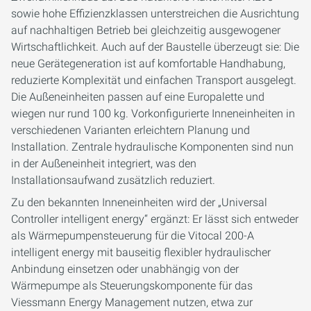
sowie hohe Effizienzklassen unterstreichen die Ausrichtung
auf nachhaltigen Betrieb bei gleichzeitig ausgewogener
Wirtschaftlichkeit. Auch auf der Baustelle überzeugt sie: Die
neue Gerätegeneration ist auf komfortable Handhabung,
reduzierte Komplexität und einfachen Transport ausgelegt.
Die Außeneinheiten passen auf eine Europalette und
wiegen nur rund 100 kg. Vorkonfigurierte Inneneinheiten in
verschiedenen Varianten erleichtern Planung und
Installation. Zentrale hydraulische Komponenten sind nun
in der Außeneinheit integriert, was den
Installationsaufwand zusätzlich reduziert.
Zu den bekannten Inneneinheiten wird der „Universal
Controller intelligent energy“ ergänzt: Er lässt sich entweder
als Wärmepumpensteuerung für die Vitocal 200-A
intelligent energy mit bauseitig flexibler hydraulischer
Anbindung einsetzen oder unabhängig von der
Wärmepumpe als Steuerungskomponente für das
Viessmann Energy Management nutzen, etwa zur