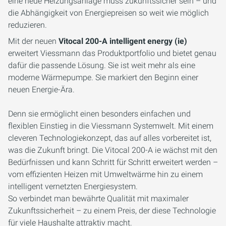
eine neue Heizungsanlage muss zukunftssicher sein – und
die Abhängigkeit von Energiepreisen so weit wie möglich
reduzieren.
Mit der neuen
Vitocal 200-A intelligent energy (ie)
erweitert Viessmann das Produktportfolio und bietet genau
dafür die passende Lösung. Sie ist weit mehr als eine
moderne Wärmepumpe. Sie markiert den Beginn einer
neuen Energie-Ära.
Denn sie ermöglicht einen besonders einfachen und
flexiblen Einstieg in die Viessmann Systemwelt. Mit einem
cleveren Technologiekonzept, das auf alles vorbereitet ist,
was die Zukunft bringt. Die Vitocal 200-A ie wächst mit den
Bedürfnissen und kann Schritt für Schritt erweitert werden –
vom effizienten Heizen mit Umweltwärme hin zu einem
intelligent vernetzten Energiesystem.
So verbindet man bewährte Qualität mit maximaler
Zukunftssicherheit – zu einem Preis, der diese Technologie
für viele Haushalte attraktiv macht.