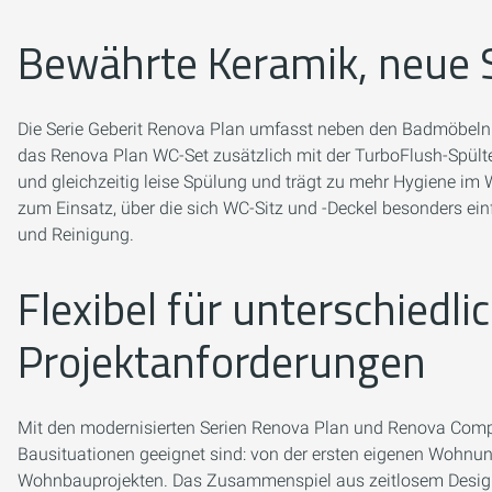
Bewährte Keramik, neue 
Die Serie Geberit Renova Plan umfasst neben den Badmöbeln w
das Renova Plan WC-Set zusätzlich mit der TurboFlush-Spültech
und gleichzeitig leise Spülung und trägt zu mehr Hygiene 
zum Einsatz, über die sich WC-Sitz und -Deckel besonders einf
und Reinigung.
Flexibel für unterschiedl
Projektanforderungen
Mit den modernisierten Serien Renova Plan und Renova Compac
Bausituationen geeignet sind: von der ersten eigenen Wohnun
Wohnbauprojekten. Das Zusammenspiel aus zeitlosem Desig