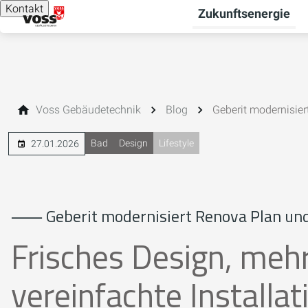
Kontakt
Zukunftsenergie
Voss Gebäudetechnik
Blog
Geberit modernisie
Bad
Design
Lifestyle
27.01.2026
⸺ Geberit modernisiert Renova Plan un
Frisches Design, meh
vereinfachte Installat