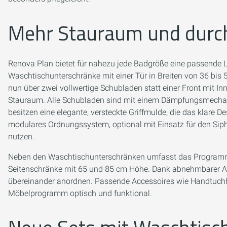
Mehr Stauraum und durc
Renova Plan bietet für nahezu jede Badgröße eine passende L
Waschtischunterschränke mit einer Tür in Breiten von 36 bis
nun über zwei vollwertige Schubladen statt einer Front mit I
Stauraum. Alle Schubladen sind mit einem Dämpfungsmechani
besitzen eine elegante, versteckte Griffmulde, die das klare D
modulares Ordnungssystem, optional mit Einsatz für den Siph
nutzen.
Neben den Waschtischunterschränken umfasst das Program
Seitenschränke mit 65 und 85 cm Höhe. Dank abnehmbarer Abd
übereinander anordnen. Passende Accessoires wie Handtuchh
Möbelprogramm optisch und funktional.