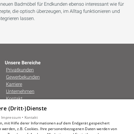
 neuen Badmöbel für Endkunden ebenso interessant wie für
pte, die optisch überzeugen, im Alltag funktionieren und
ntegrieren lassen.
Unsere Bereiche
Privatkunden
Gewerbekunden
Karriere
Unternehmen
Kontakt
e (Dritt-)Dienste
•
Impressum •
Kontakt
, mit Hilfe derer Informationen auf dem Endgerät gespeichert
n werden, z.B. Cookies. Ihre personenbezogenen Daten werden von