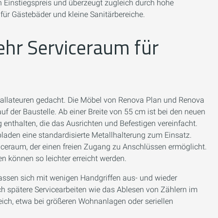
 Einstiegspreis und überzeugt zugleich durch hohe
 für Gästebäder und kleine Sanitärbereiche.
hr Serviceraum für
stallateuren gedacht. Die Möbel von Renova Plan und Renova
f der Baustelle. Ab einer Breite von 55 cm ist bei den neuen
nthalten, die das Ausrichten und Befestigen vereinfacht.
den eine standardisierte Metallhalterung zum Einsatz.
viceraum, der einen freien Zugang zu Anschlüssen ermöglicht.
n können so leichter erreicht werden.
assen sich mit wenigen Handgriffen aus- und wieder
ch spätere Servicearbeiten wie das Ablesen von Zählern im
eich, etwa bei größeren Wohnanlagen oder seriellen