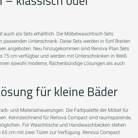
 – klassisch oder
 auch als Sets erhältlich. Die Möbelwaschtisch-Sets
passenden Unterschrank. Diese Sets werden in fünf Breiten
arben angeboten. Neu hinzugekommen sind Renova Plan Sets
 bis 75 cm verfügbar und werden mit Unterschränken in Weiß
 können sowohl moderne, flächenbündige Lösungen als auch
ösung für kleine Bäder
arb- und Materialneuerungen. Die Farbpalette der Möbel für
arben. Kennzeichnend für Renova Compact sind raumsparende,
rmöglichen. Für Waschtische und Handwaschbecken stehen
wie 65 cm mit zwei Türen zur Verfügung. Renova Compact