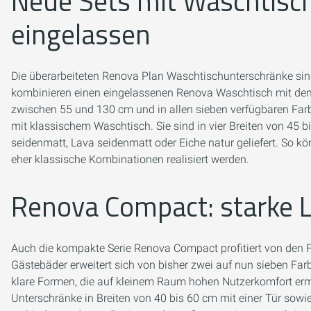
Neue Sets mit Waschtisch
eingelassen
Die überarbeiteten Renova Plan Waschtischunterschränke sind
kombinieren einen eingelassenen Renova Waschtisch mit dem 
zwischen 55 und 130 cm und in allen sieben verfügbaren F
mit klassischem Waschtisch. Sie sind in vier Breiten von 45
seidenmatt, Lava seidenmatt oder Eiche natur geliefert. So
eher klassische Kombinationen realisiert werden.
Renova Compact: starke L
Auch die kompakte Serie Renova Compact profitiert von den F
Gästebäder erweitert sich von bisher zwei auf nun sieben F
klare Formen, die auf kleinem Raum hohen Nutzerkomfort e
Unterschränke in Breiten von 40 bis 60 cm mit einer Tür so