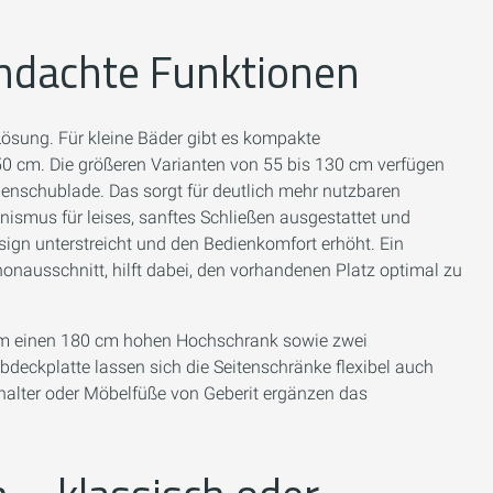
hdachte Funktionen
ösung. Für kleine Bäder gibt es kompakte
 50 cm. Die größeren Varianten von 55 bis 130 cm verfügen
nnenschublade. Das sorgt für deutlich mehr nutzbaren
smus für leises, sanftes Schließen ausgestattet und
esign unterstreicht und den Bedienkomfort erhöht. Ein
onausschnitt, hilft dabei, den vorhandenen Platz optimal zu
m einen 180 cm hohen Hochschrank sowie zwei
eckplatte lassen sich die Seitenschränke flexibel auch
alter oder Möbelfüße von Geberit ergänzen das