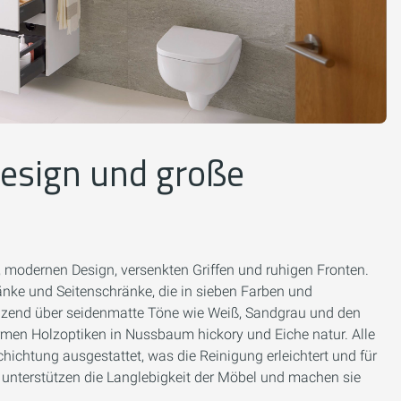
esign und große
n, modernen Design, versenkten Griffen und ruhigen Fronten.
ke und Seitenschränke, die in sieben Farben und
änzend über seidenmatte Töne wie Weiß, Sandgrau und den
rmen Holzoptiken in Nussbaum hickory und Eiche natur. Alle
hichtung ausgestattet, was die Reinigung erleichtert und für
n unterstützen die Langlebigkeit der Möbel und machen sie