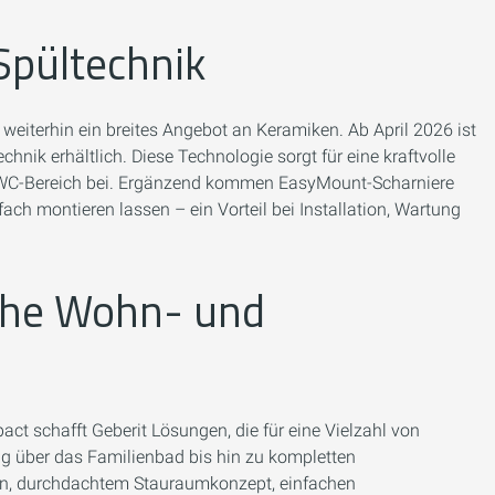
Spültechnik
eiterhin ein breites Angebot an Keramiken. Ab April 2026 ist
nik erhältlich. Diese Technologie sorgt für eine kraftvolle
im WC-Bereich bei. Ergänzend kommen EasyMount-Scharniere
ach montieren lassen – ein Vorteil bei Installation, Wartung
iche Wohn- und
t schafft Geberit Lösungen, die für eine Vielzahl von
g über das Familienbad bis hin zu kompletten
n, durchdachtem Stauraumkonzept, einfachen