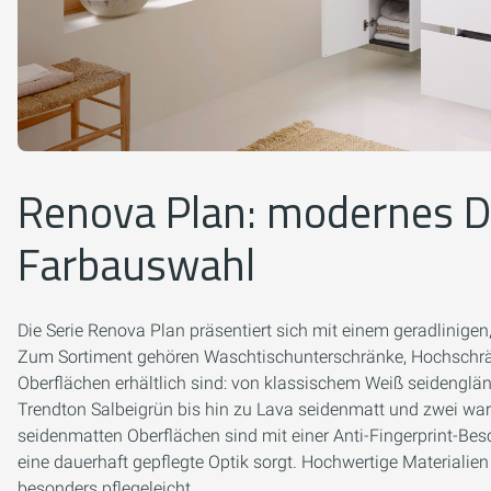
Renova Plan: modernes D
Farbauswahl
Die Serie Renova Plan präsentiert sich mit einem geradlinige
Zum Sortiment gehören Waschtischunterschränke, Hochschrän
Oberflächen erhältlich sind: von klassischem Weiß seidengl
Trendton Salbeigrün bis hin zu Lava seidenmatt und zwei wa
seidenmatten Oberflächen sind mit einer Anti-Fingerprint-Besc
eine dauerhaft gepflegte Optik sorgt. Hochwertige Materialie
besonders pflegeleicht.