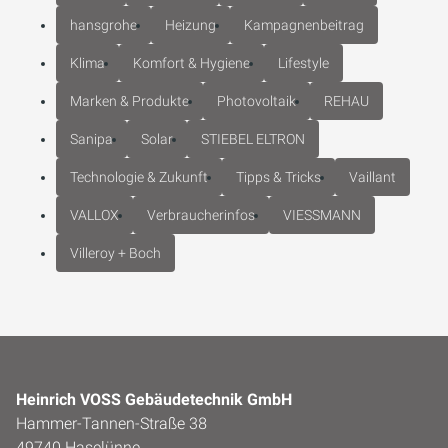
hansgrohe
Heizung
Kampagnenbeitrag
Klima
Komfort & Hygiene
Lifestyle
Marken & Produkte
Photovoltaik
REHAU
Sanipa
Solar
STIEBEL ELTRON
Technologie & Zukunft
Tipps & Tricks
Vaillant
VALLOX
Verbraucherinfos
VIESSMANN
Villeroy + Boch
Heinrich VOSS Gebäudetechnik GmbH
Hammer-Tannen-Straße 38
49740 Haselünne