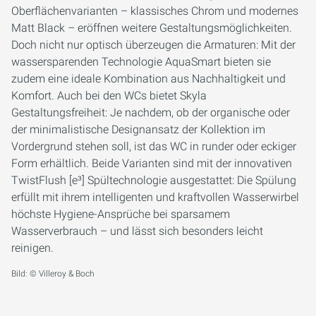
Oberflächenvarianten – klassisches Chrom und modernes
Matt Black – eröffnen weitere Gestaltungsmöglichkeiten.
Doch nicht nur optisch überzeugen die Armaturen: Mit der
wassersparenden Technologie AquaSmart bieten sie
zudem eine ideale Kombination aus Nachhaltigkeit und
Komfort. Auch bei den WCs bietet Skyla
Gestaltungsfreiheit: Je nachdem, ob der organische oder
der minimalistische Designansatz der Kollektion im
Vordergrund stehen soll, ist das WC in runder oder eckiger
Form erhältlich. Beide Varianten sind mit der innovativen
TwistFlush [e³] Spültechnologie ausgestattet: Die Spülung
erfüllt mit ihrem intelligenten und kraftvollen Wasserwirbel
höchste Hygiene-Ansprüche bei sparsamem
Wasserverbrauch – und lässt sich besonders leicht
reinigen.
Bild: © Villeroy & Boch