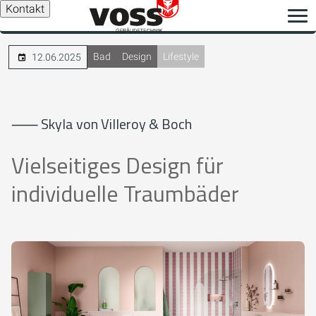
Kontakt
Bad
Design
Lifestyle
12.06.2025
⸺ Skyla von Villeroy & Boch
Vielseitiges Design für
individuelle Traumbäder